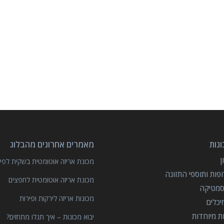
נות
מאמרים אחרונים מהבלוג
מכונת אריזה אוטומטית בשקית לפיצ
פות ותוספי התזונה
מכונת אריזה אוטומטית לחפצים
סמטיקה
מכונות אריזה לירקות ופירות
יכלים
ות מיוחדות
יבוא מכונות – איך תגלו מתחזים?