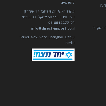
לתעשייה
דינה
?
משרד ראשי: חוצות היוצר 14 אשקלון
מען דואר: ת.ד: 507 אשקלון 7858303
טל:
08-8512277
ני שקונים
info@direct-import.co.il
סניפים: Taipei, New York, Shanghai,
Berlin