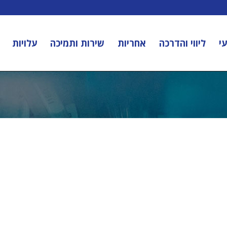
י
ליווי והדרכה
אחריות
שירות ותמיכה
עלויות