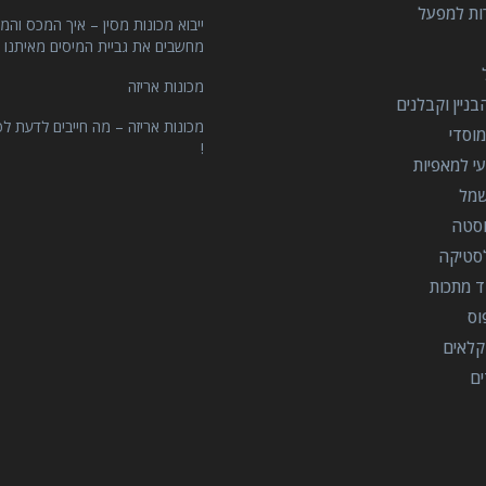
רות למפעל
ייבוא מכונות מסין – איך המכס והמ
מחשבים את גביית המיסים מאיתנו 
מכונות אריזה
ניין וקבלנים
מכונות אריזה – מה חייבים לדעת לפ
וסדי
!
י למאפיות
שמל
וסטה
סטיקה
ד מתכות
וס
קלאים
ים