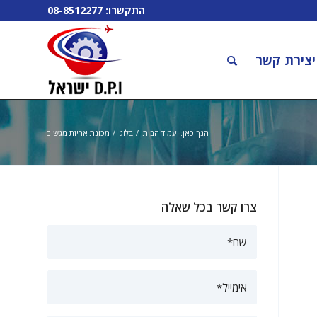
התקשרו:
08-8512277
יצירת קשר
הנך כאן:
עמוד הבית
/
בלוג
/
מכונת אריזת מגשים
צרו קשר בכל שאלה