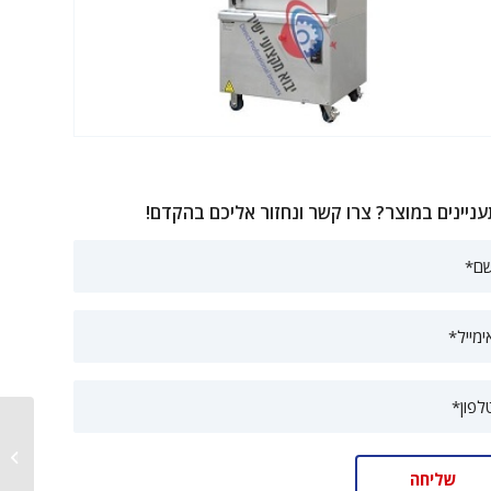
ניינים במוצר? צרו קשר ונחזור אליכם בהקדם!
תנור יבוש