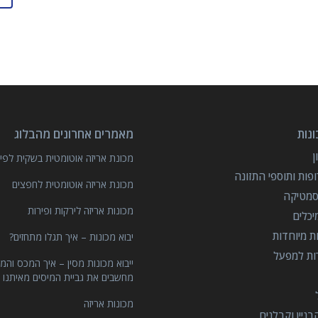
נות
מאמרים אחרונים מהבלוג
מכונת אריזה אוטומטית בשקית לפיצ
פות ותוספי התזונה
מכונת אריזה אוטומטית לחפצים
סמטיקה
מכונות אריזה לירקות ופירות
יכלים
ות מיוחדות
יבוא מכונות – איך תגלו מתחזים?
רות למפעל
ייבוא מכונות מסין – איך המכס והמ
מחשבים את גביית המיסים מאיתנו 
מכונות אריזה
ניין וקבלנים