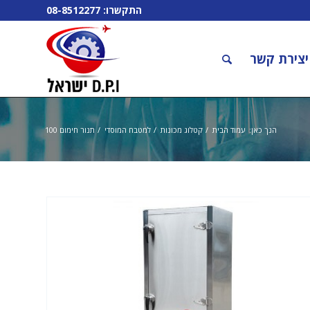
התקשרו:
08-8512277
יצירת קשר
הנך כאן:
עמוד הבית
/
קטלוג מכונות
/
למטבח המוסדי
/
תנור חימום 100