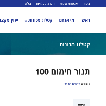
ביטוח
אבטחת איכות
הערכת עלויות
בלוג
ראשי
מי אנחנו
קטלוג מכונות »
יעוץ מקצוע
קטלוג מכונות
תנור חימום 100
קטגוריה:
למטבח המוסדי
תיאור