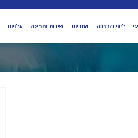
י
ליווי והדרכה
אחריות
שירות ותמיכה
עלויות