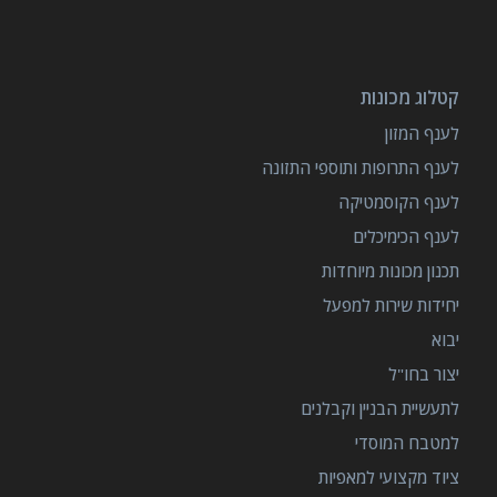
קטלוג מכונות
לענף המזון
לענף התרופות ותוספי התזונה
לענף הקוסמטיקה
לענף הכימיכלים
תכנון מכונות מיוחדות
יחידות שירות למפעל
יבוא
יצור בחו"ל
לתעשיית הבניין וקבלנים
למטבח המוסדי
ציוד מקצועי למאפיות