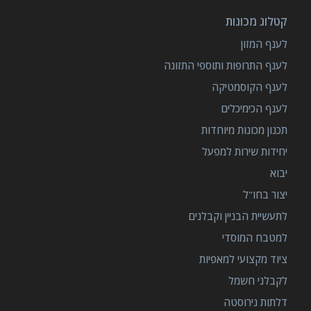
קטלוג מכונות
לענף המזון
לענף התרופות ותוספי התזונה
לענף הקוסמטיקה
לענף הכימיכלים
תכנון מכונות מיוחדות
יחידות שירות למפעל
יבוא
יצור בחו"ל
לתעשיית הבניין וקבלנים
למטבח המוסדי
ציוד מקצועי למאפיות
לקבלני חשמל
דלתות נירוסטה