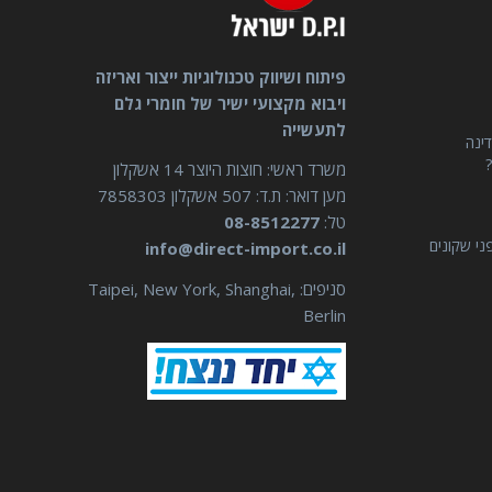
פיתוח ושיווק טכנולוגיות ייצור ואריזה
ויבוא מקצועי ישיר של חומרי גלם
לתעשייה
דינה
?
משרד ראשי: חוצות היוצר 14 אשקלון
מען דואר: ת.ד: 507 אשקלון 7858303
טל:
08-8512277
ני שקונים
info@direct-import.co.il
סניפים: Taipei, New York, Shanghai,
Berlin