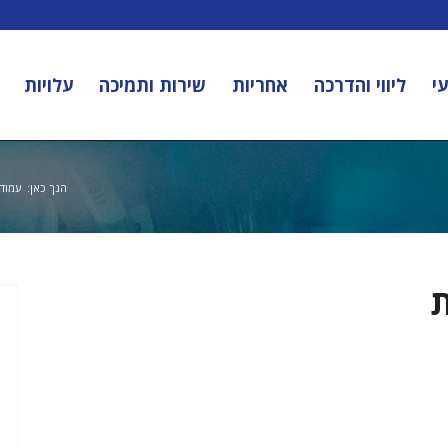
י
ליווי והדרכה
אחריות
שירות ותמיכה
עלויות
הנך כאן:
עמוד 
ת