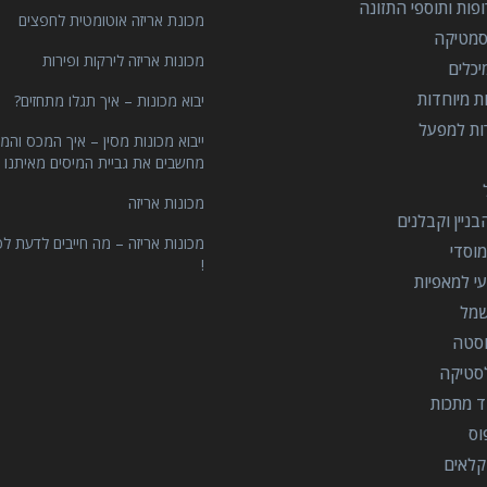
פות ותוספי התזונה
מכונת אריזה אוטומטית לחפצים
סמטיקה
מכונות אריזה לירקות ופירות
יכלים
ות מיוחדות
יבוא מכונות – איך תגלו מתחזים?
רות למפעל
ייבוא מכונות מסין – איך המכס והמ
מחשבים את גביית המיסים מאיתנו 
מכונות אריזה
ניין וקבלנים
מכונות אריזה – מה חייבים לדעת לפ
וסדי
!
י למאפיות
שמל
וסטה
סטיקה
ד מתכות
וס
קלאים