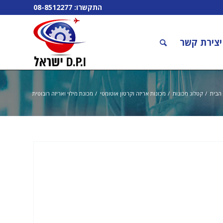
התקשרו:
08-8512277
יצירת קשר
הבית
/
קטלוג מכונות
/
מכונות אריזה וקרטון אוטומטי
/
מכונת מילוי ואריזה רובוטית