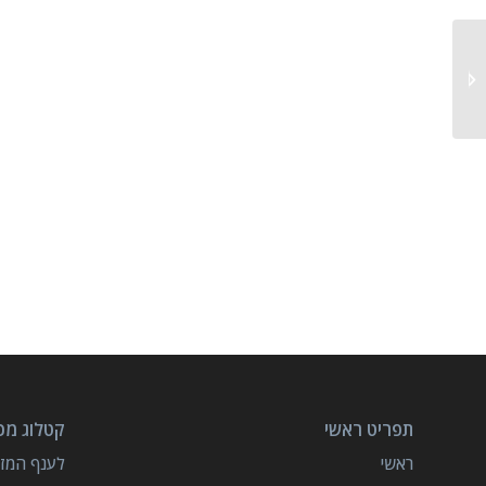
מכונת אריזה וייצור לוופלים
תפריט ראשי
קטלוג מכו
ראשי
לענף המזון