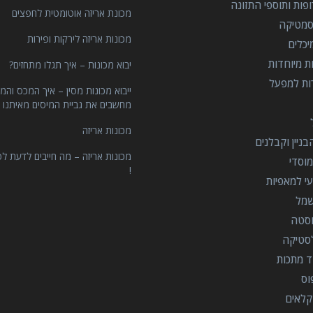
פות ותוספי התזונה
מכונת אריזה אוטומטית לחפצים
סמטיקה
מכונות אריזה לירקות ופירות
יכלים
ות מיוחדות
יבוא מכונות – איך תגלו מתחזים?
רות למפעל
ייבוא מכונות מסין – איך המכס והמ
מחשבים את גביית המיסים מאיתנו 
מכונות אריזה
ניין וקבלנים
מכונות אריזה – מה חייבים לדעת לפ
וסדי
!
י למאפיות
שמל
וסטה
סטיקה
ד מתכות
וס
קלאים