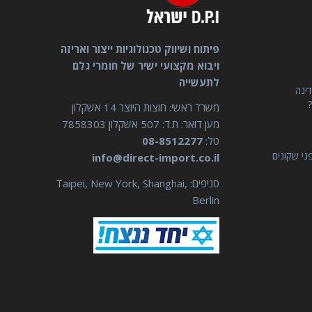
פיתוח ושיווק טכנולוגיות ייצור ואריזה
ויבוא מקצועי ישיר של חומרי גלם
לתעשייה
דינה
?
משרד ראשי: חוצות היוצר 14 אשקלון
מען דואר: ת.ד: 507 אשקלון 7858303
טל:
08-8512277
ני שקונים
info@direct-import.co.il
סניפים: Taipei, New York, Shanghai,
Berlin