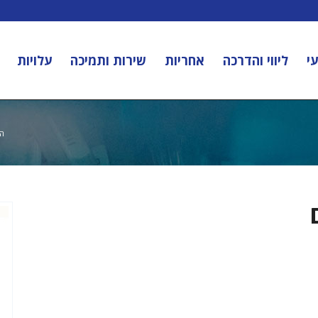
י
ליווי והדרכה
אחריות
שירות ותמיכה
עלויות
הנ