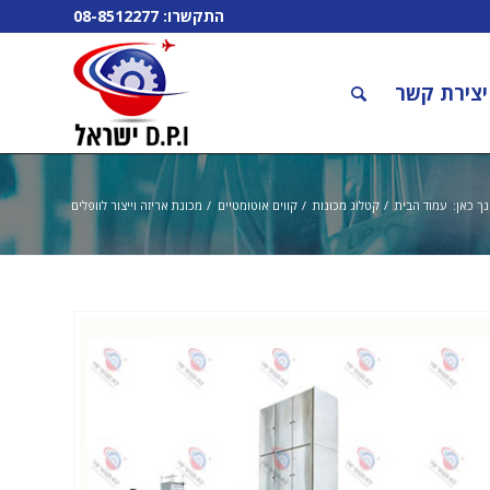
התקשרו:
08-8512277
יצירת קשר
ך כאן:
עמוד הבית
/
קטלוג מכונות
/
קווים אוטומטיים
/
מכונת אריזה וייצור לוופלים