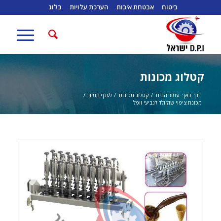
ביטוח
אבטחת איכות
הערכת עלויות
בלוג
קטלוג מכונות
הנך כאן:
עמוד הבית
/
קטלוג מכונות
/
לענף המזון
/
מכונת ציפוי שוקולד לגביעי וופל