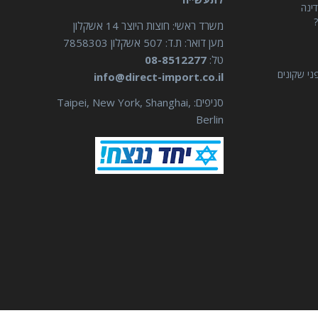
דינה
?
משרד ראשי: חוצות היוצר 14 אשקלון
מען דואר: ת.ד: 507 אשקלון 7858303
טל:
08-8512277
ני שקונים
info@direct-import.co.il
סניפים: Taipei, New York, Shanghai,
Berlin