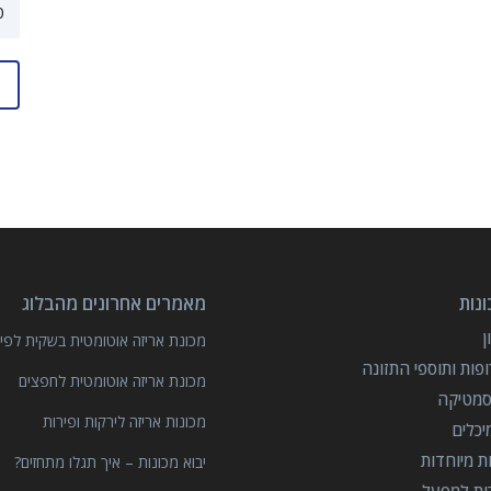
נות
מאמרים אחרונים מהבלוג
מכונת אריזה אוטומטית בשקית לפיצ
פות ותוספי התזונה
מכונת אריזה אוטומטית לחפצים
סמטיקה
מכונות אריזה לירקות ופירות
יכלים
ות מיוחדות
יבוא מכונות – איך תגלו מתחזים?