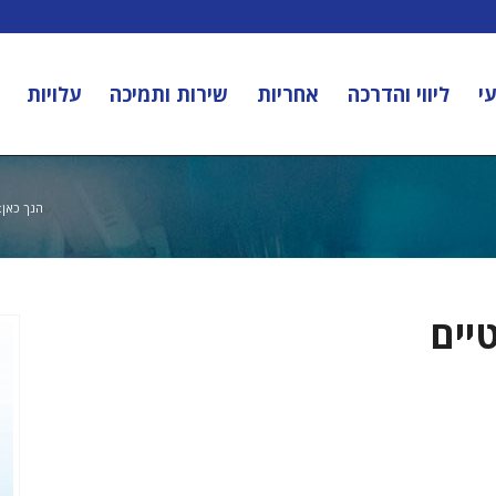
י
ליווי והדרכה
אחריות
שירות ותמיכה
עלויות
הנך כאן:
יים