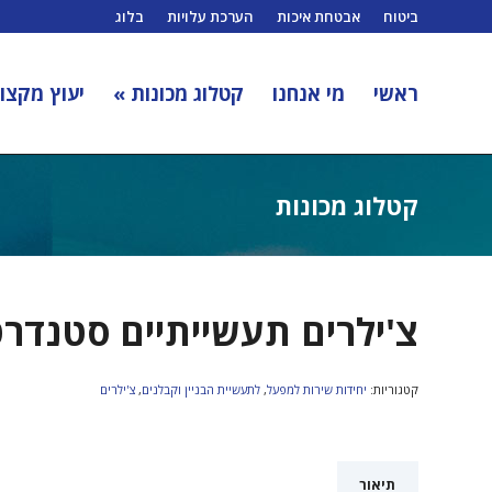
ביטוח
אבטחת איכות
הערכת עלויות
בלוג
ראשי
מי אנחנו
קטלוג מכונות »
יעוץ מקצוע
קטלוג מכונות
צ'ילרים תעשייתיים סטנדרט
קטגוריות:
יחידות שירות למפעל
,
לתעשיית הבניין וקבלנים
,
צ'ילרים
תיאור