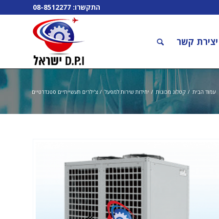
התקשרו:
08-8512277
יצירת קשר
עמוד הבית
/
קטלוג מכונות
/
יחידות שירות למפעל
/
צ'ילרים תעשייתיים סטנדרטיים