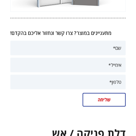
מתעניינים במוצר? צרו קשר ונחזור אליכם בהקדם!
דלת פניקה / אש