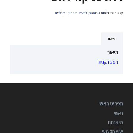
קטגוריות:
דלתות נירוסטה
,
לתעשיית הבניין וקבלנים
תיאור
תיאור
304 תקנית
תפריט ראשי
ראשי
מי אנחנו
יעוץ מקצועי