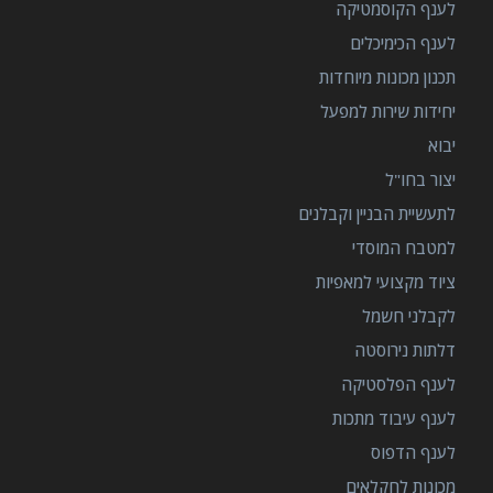
לענף הקוסמטיקה
לענף הכימיכלים
תכנון מכונות מיוחדות
יחידות שירות למפעל
יבוא
יצור בחו"ל
לתעשיית הבניין וקבלנים
למטבח המוסדי
ציוד מקצועי למאפיות
לקבלני חשמל
דלתות נירוסטה
לענף הפלסטיקה
לענף עיבוד מתכות
לענף הדפוס
מכונות לחקלאים