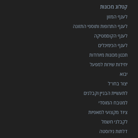
קטלוג מכונות
לענף המזון
לענף התרופות ותוספי התזונה
לענף הקוסמטיקה
לענף הכימיכלים
תכנון מכונות מיוחדות
יחידות שירות למפעל
יבוא
יצור בחו"ל
לתעשיית הבניין וקבלנים
למטבח המוסדי
ציוד מקצועי למאפיות
לקבלני חשמל
דלתות נירוסטה