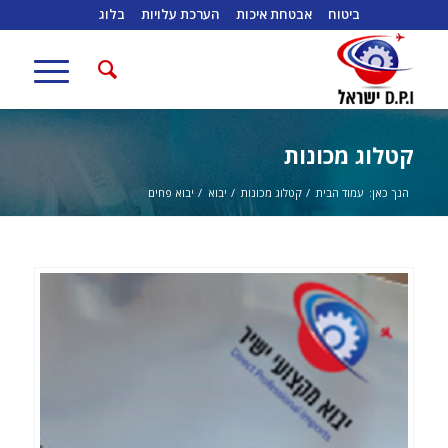
ביטוח
אבטחת איכות
הערכת עלויות
בלוג
קטלוג מכונות
הנך כאן:
עמוד הבית
/
קטלוג מכונות
/
יבוא
/
יבוא פחים