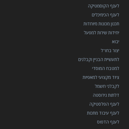
לענף הקוסמטיקה
לענף הכימיכלים
תכנון מכונות מיוחדות
יחידות שירות למפעל
יבוא
יצור בחו"ל
לתעשיית הבניין וקבלנים
למטבח המוסדי
ציוד מקצועי למאפיות
לקבלני חשמל
דלתות נירוסטה
לענף הפלסטיקה
לענף עיבוד מתכות
לענף הדפוס