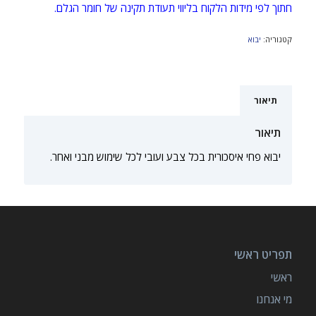
חתוך לפי מידות הלקוח בליווי תעודת תקינה של חומר הגלם.
קטגוריה:
יבוא
תיאור
תיאור
יבוא פחי איסכורית בכל צבע ועובי לכל שימוש מבני ואחר.
תפריט ראשי
ראשי
מי אנחנו