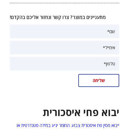
מתעניינים במוצר? צרו קשר ונחזור אליכם בהקדם!
יבוא פחי איסכורית
ייבוא מסין פח איסכורית צבוע. החומר יגיע במידה סטנדרטית או