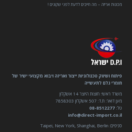
מכונות אריזה – מה חייבים לדעת לפני שקונים !
פיתוח ושיווק טכנולוגיות ייצור ואריזה ויבוא מקצועי ישיר של
חומרי גלם לתעשייה
משרד ראשי: חוצות היוצר 14 אשקלון
מען דואר: ת.ד: 507 אשקלון 7858303
טל:
08-8512277
info@direct-import.co.il
סניפים: Taipei, New York, Shanghai, Berlin