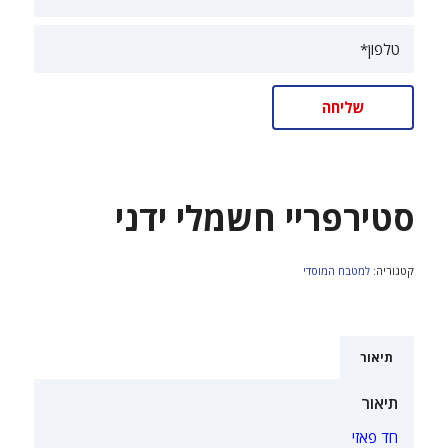
סטירפריי חשמלי ידני
קטגוריה:
למטבח המוסדי
תיאור
תיאור
חד פאזי