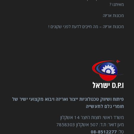
מאיתנו ?
מכונות אריזה
מכונות אריזה – מה חייבים לדעת לפני שקונים !
פיתוח ושיווק טכנולוגיות ייצור ואריזה ויבוא מקצועי ישיר של
חומרי גלם לתעשייה
משרד ראשי: חוצות היוצר 14 אשקלון
מען דואר: ת.ד: 507 אשקלון 7858303
טל:
08-8512277