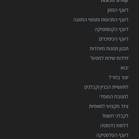
לענף המזון
לענף התרופות ותוספי התזונה
לענף הקוסמטיקה
לענף הכימיכלים
תכנון מכונות מיוחדות
יחידות שירות למפעל
יבוא
יצור בחו"ל
לתעשיית הבניין וקבלנים
למטבח המוסדי
ציוד מקצועי למאפיות
לקבלני חשמל
דלתות נירוסטה
לענף הפלסטיקה