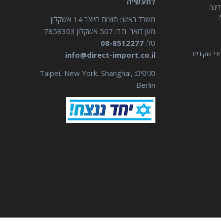
לתעשייה
דינה
?
משרד ראשי: חוצות היוצר 14 אשקלון
מען דואר: ת.ד: 507 אשקלון 7858303
טל:
08-8512277
ני שקונים
info@direct-import.co.il
סניפים: Taipei, New York, Shanghai,
Berlin