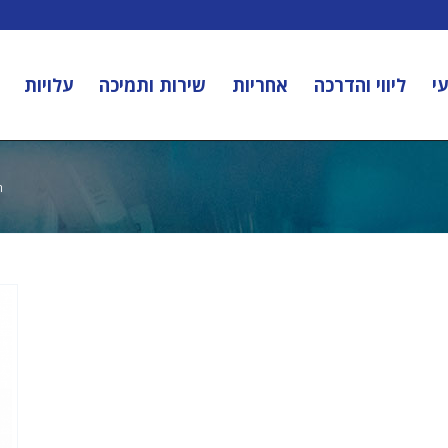
י
ליווי והדרכה
אחריות
שירות ותמיכה
עלויות
ה