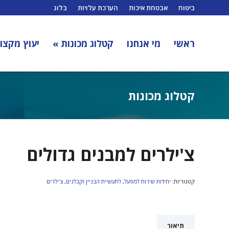
ביטוח
אבטחת איכות
הערכת עלויות
בלוג
ראשי
מי אנחנו
קטלוג מכונות »
יעוץ מקצוע
קטלוג מכונות
צ'ילרים למבנים גדולים
קטגוריות:
יחידות שירות למפעל
,
לתעשיית הבניין וקבלנים
,
צ'ילרים
תיאור