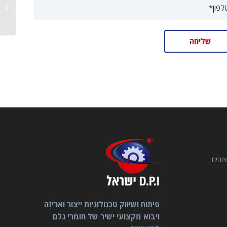
צ'ילרים
סטנדרט
וחים
פיתוח ושיווק טכנולוגיות ייצור ואריזה
ויבוא מקצועי ישיר של חומרי גלם