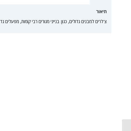
תיאור
צ'לרים למבנים גדולים, כגון: בנייני מגורים רבי קומות, מפעלים גדו