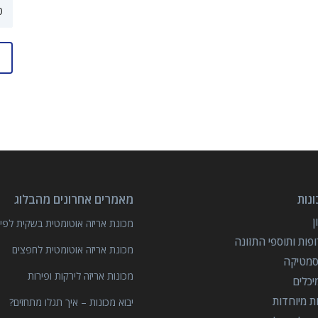
נות
מאמרים אחרונים מהבלוג
מכונת אריזה אוטומטית בשקית לפיצ
פות ותוספי התזונה
מכונת אריזה אוטומטית לחפצים
סמטיקה
מכונות אריזה לירקות ופירות
יכלים
ות מיוחדות
יבוא מכונות – איך תגלו מתחזים?