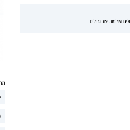
לים ואולמות יצור גדולים
מתע