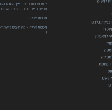
רות למפעל
ייבוא מכונות מסין – איך המכס והמ
מחשבים את גביית המיסים מאיתנו 
מכונות אריזה
ניין וקבלנים
מכונות אריזה – מה חייבים לדעת לפ
וסדי
!
י למאפיות
שמל
וסטה
סטיקה
ד מתכות
וס
קלאים
ים