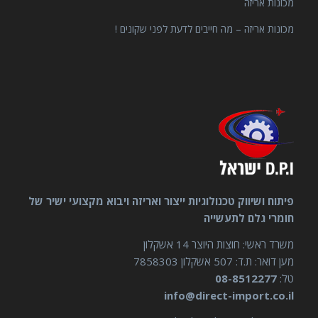
מכונות אריזה
מכונות אריזה – מה חייבים לדעת לפני שקונים !
פיתוח ושיווק טכנולוגיות ייצור ואריזה ויבוא מקצועי ישיר של
חומרי גלם לתעשייה
משרד ראשי: חוצות היוצר 14 אשקלון
מען דואר: ת.ד: 507 אשקלון 7858303
טל:
08-8512277
info@direct-import.co.il