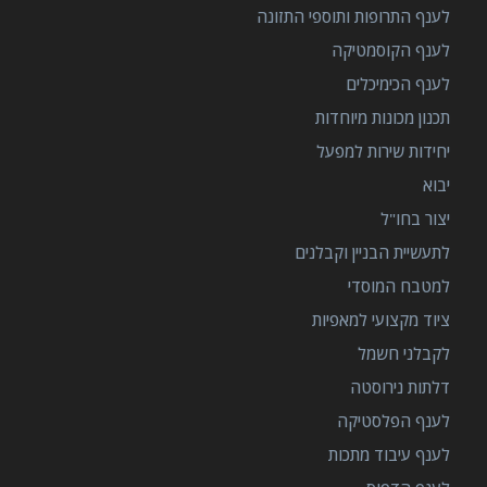
לענף התרופות ותוספי התזונה
לענף הקוסמטיקה
לענף הכימיכלים
תכנון מכונות מיוחדות
יחידות שירות למפעל
יבוא
יצור בחו"ל
לתעשיית הבניין וקבלנים
למטבח המוסדי
ציוד מקצועי למאפיות
לקבלני חשמל
דלתות נירוסטה
לענף הפלסטיקה
לענף עיבוד מתכות