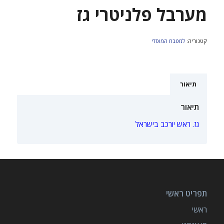
מערבל פלניטרי גז
קטגוריה:
למטבח המוסדי
תיאור
תיאור
גז. ראש יורכב בישראל
תפריט ראשי
ראשי