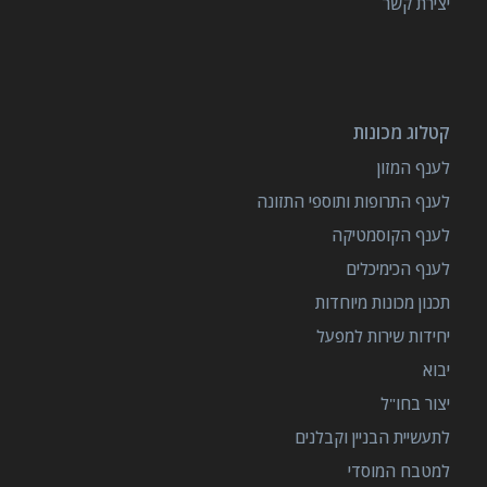
יצירת קשר
קטלוג מכונות
לענף המזון
לענף התרופות ותוספי התזונה
לענף הקוסמטיקה
לענף הכימיכלים
תכנון מכונות מיוחדות
יחידות שירות למפעל
יבוא
יצור בחו"ל
לתעשיית הבניין וקבלנים
למטבח המוסדי