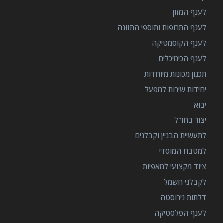
לענף המזון
לענף התרופות ותוספי התזונה
לענף הקוסמטיקה
לענף הכימיכלים
תכנון מכונות מיוחדות
יחידות שירות למפעל
יבוא
יצור בחו"ל
לתעשיית הבניין וקבלנים
למטבח המוסדי
ציוד מקצועי למאפיות
לקבלני חשמל
דלתות נירוסטה
לענף הפלסטיקה