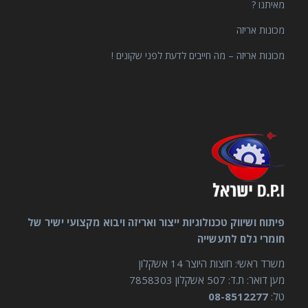
מאיתנו ?
מכונות אריזה
מכונות אריזה – מה חייבים לדעת לפני שקונים !
פיתוח ושיווק טכנולוגיות ייצור ואריזה ויבוא מקצועי ישיר של
חומרי גלם לתעשייה
משרד ראשי: חוצות היוצר 14 אשקלון
מען דואר: ת.ד: 507 אשקלון 7858303
טל:
08-8512277