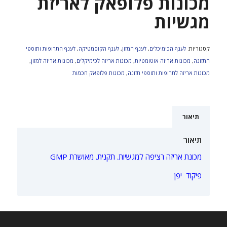
מכונות פלופאק לאריזת
מגשיות
קטגוריות:
לענף הכימיכלים
,
לענף המזון
,
לענף הקוסמטיקה
,
לענף התרופות ותוספי
התזונה
,
מכונות אריזה אוטומטיות
,
מכונות אריזה לכימיקלים
,
מכונות אריזה למזון
,
מכונות אריזה לתרופות ותוספי תזונה
,
מכונות פלופאק חכמות
תיאור
תיאור
מכונת אריזה רציפה למגשיות. תקנית. מאושרת GMP
פיקוד יפן