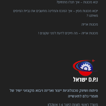
יבוא מכונות – איך תגלו מתחזים?
ייבוא מכונות מסין – איך המכס והמדינה מחשבים את גביית המיסים
מאיתנו ?
מכונות אריזה
מכונות אריזה – מה חייבים לדעת לפני שקונים !
פיתוח ושיווק טכנולוגיות ייצור ואריזה ויבוא מקצועי ישיר של
חומרי גלם לתעשייה
משרד ראשי: חוצות היוצר 14 אשקלון