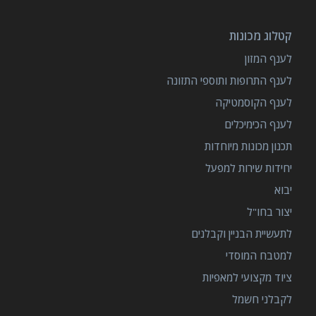
קטלוג מכונות
לענף המזון
לענף התרופות ותוספי התזונה
לענף הקוסמטיקה
לענף הכימיכלים
תכנון מכונות מיוחדות
יחידות שירות למפעל
יבוא
יצור בחו"ל
לתעשיית הבניין וקבלנים
למטבח המוסדי
ציוד מקצועי למאפיות
לקבלני חשמל