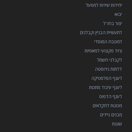
יחידות שירות למפעל
יבוא
יצור בחו"ל
לתעשיית הבניין וקבלנים
למטבח המוסדי
ציוד מקצועי למאפיות
לקבלני חשמל
דלתות נירוסטה
לענף הפלסטיקה
לענף עיבוד מתכות
לענף הדפוס
מכונות לחקלאים
מבנים ניידים
שונות