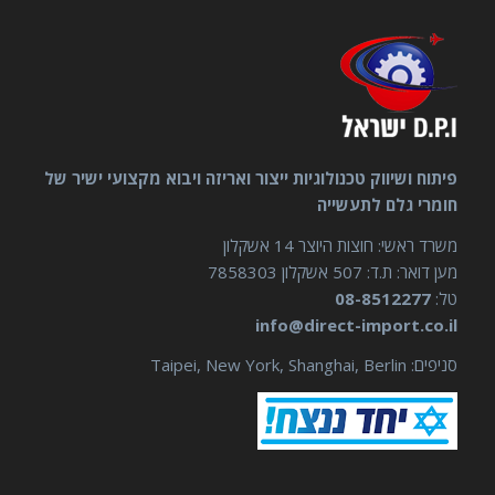
פיתוח ושיווק טכנולוגיות ייצור ואריזה ויבוא מקצועי ישיר של
חומרי גלם לתעשייה
משרד ראשי: חוצות היוצר 14 אשקלון
מען דואר: ת.ד: 507 אשקלון 7858303
טל:
08-8512277
info@direct-import.co.il
סניפים: Taipei, New York, Shanghai, Berlin