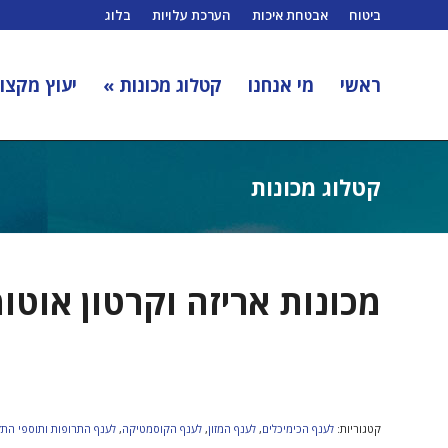
ביטוח
אבטחת איכות
הערכת עלויות
בלוג
ראשי
מי אנחנו
קטלוג מכונות »
יעוץ מקצוע
קטלוג מכונות
מכונות אריזה וקרטון אוטו
קטגוריות:
לענף הכימיכלים
,
לענף המזון
,
לענף הקוסמטיקה
,
לענף התרופות ותוספי התז