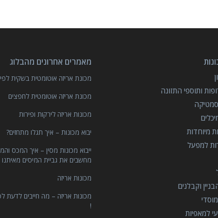
נות
מאמרים אחרונים מהבלוג
מכונת אריזה אוטומטית בשקית לפיצ
פות ותוספי התזונה
מכונת אריזה אוטומטית לחפצים
סמטיקה
מכונות אריזה לירקות ופירות
יכלים
ות מיוחדות
יבוא מכונות – איך תגלו מתחזים?
רות למפעל
ייבוא מכונות מסין – איך המכס והמ
מחשבים את גביית המיסים מאיתנו 
מכונות אריזה
ניין וקבלנים
מכונות אריזה – מה חייבים לדעת לפ
וסדי
!
י למאפיות