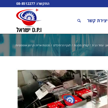
התקשרו:
08-8512277
יצירת קשר
ן:
עמוד הבית
/
קטלוג מכונות
/
לענף הכימיכלים
/
מכונות אריזה וקרטון אוטומטיות