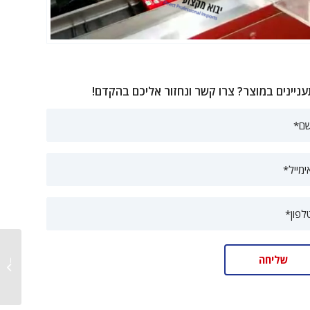
ניינים במוצר? צרו קשר ונחזור אליכם בהקדם!
מכונות 
מהירות