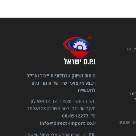
וחים
פיתוח ושיווק טכנולוגיות ייצור ואריזה
ויבוא מקצועי ישיר של חומרי גלם
לתעשייה
דינה
?
משרד ראשי: חוצות היוצר 14 אשקלון
מען דואר: ת.ד: 507 אשקלון 7858303
טל:
08-8512277
ני שקונים
info@direct-import.co.il
סניפים: Taipei, New York, Shanghai,