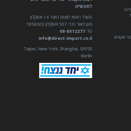
לתעשייה
דינה
?
משרד ראשי: חוצות היוצר 14 אשקלון
מען דואר: ת.ד: 507 אשקלון 7858303
טל:
08-8512277
ני שקונים
info@direct-import.co.il
סניפים: Taipei, New York, Shanghai,
Berlin