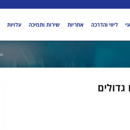
י
ליווי והדרכה
אחריות
שירות ותמיכה
עלויות
הנך
 גדולים