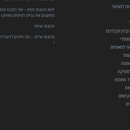
רות למפעל
ייבוא מכונות מסין – איך המכס והמ
מחשבים את גביית המיסים מאיתנו 
מכונות אריזה
ניין וקבלנים
מכונות אריזה – מה חייבים לדעת לפ
וסדי
!
י למאפיות
שמל
וסטה
סטיקה
ד מתכות
וס
קלאים
ים