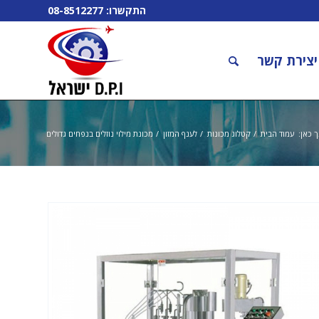
התקשרו:
08-8512277
יצירת קשר
 כאן:
עמוד הבית
/
קטלוג מכונות
/
לענף המזון
/
מכונת מילוי נוזלים בנפחים גדולים