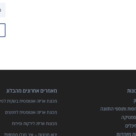
נות
מאמרים אחרונים מהבלוג
מכונת אריזה אוטומטית בשקית לפיצ
פות ותוספי התזונה
מכונת אריזה אוטומטית לחפצים
סמטיקה
מכונות אריזה לירקות ופירות
יכלים
ות מיוחדות
יבוא מכונות – איך תגלו מתחזים?