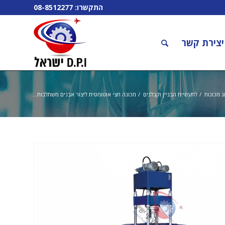
התקשרו:
08-8512277
יצירת קשר
ג מכונות
/
לתעשיית הבניין וקבלנים
/
מכונה חצי אוטומטית ליצור אבנים משתלבות...