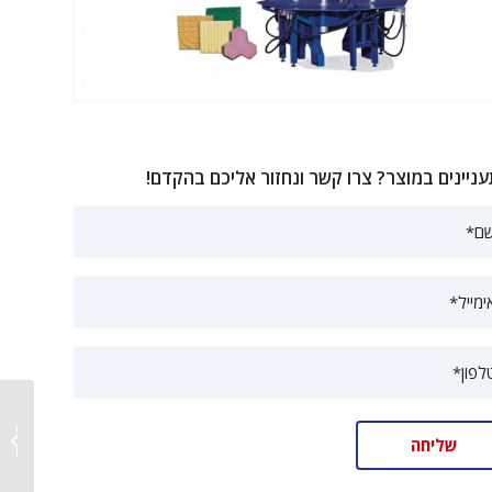
ניינים במוצר? צרו קשר ונחזור אליכם בהקדם!
מכונת א
אריחי 