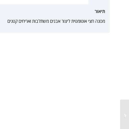
תיאור
מכונה חצי אוטומטית ליצור אבנים משתלבות ואריחים קטנים
מכונה חצי אוטומטית
לחיתוך בלוקים ואבני שפה...