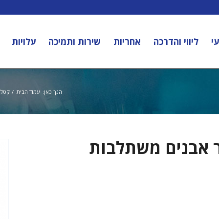
י
ליווי והדרכה
אחריות
שירות ותמיכה
עלויות
הנך כאן:
עמוד הבית
/
קטלו
ר אבנים משתלבות