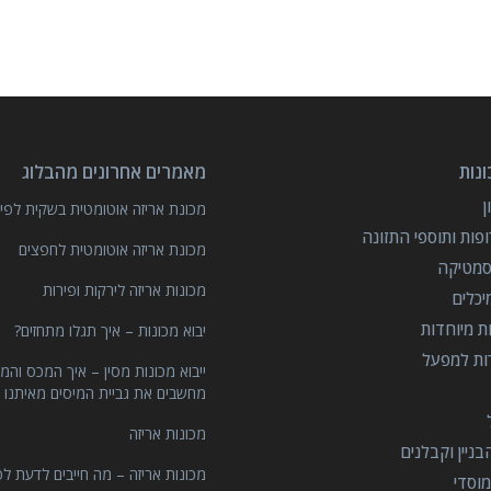
נות
מאמרים אחרונים מהבלוג
מכונת אריזה אוטומטית בשקית לפיצ
פות ותוספי התזונה
מכונת אריזה אוטומטית לחפצים
סמטיקה
מכונות אריזה לירקות ופירות
יכלים
ות מיוחדות
יבוא מכונות – איך תגלו מתחזים?
רות למפעל
ייבוא מכונות מסין – איך המכס והמ
מחשבים את גביית המיסים מאיתנו 
מכונות אריזה
ניין וקבלנים
מכונות אריזה – מה חייבים לדעת לפ
וסדי