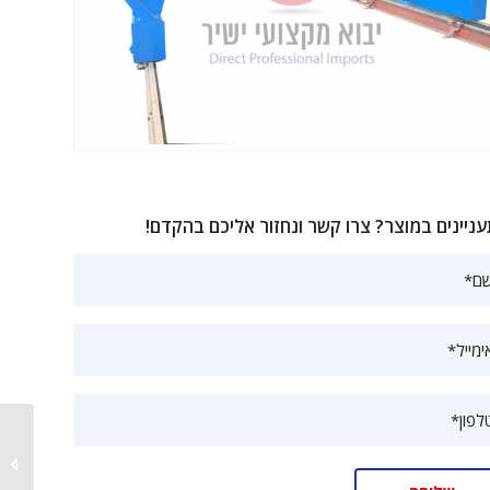
ניינים במוצר? צרו קשר ונחזור אליכם בהקדם!
מכונת ח