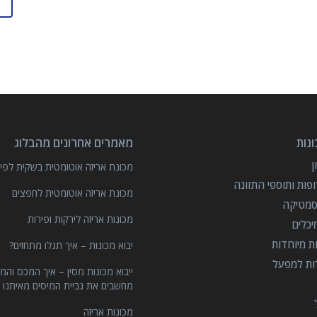
נות
מאמרים אחרונים מהבלוג
מכונת אריזה אוטומטית בשקית לפיצ
פות ותוספי התזונה
מכונת אריזה אוטומטית לחפצים
סמטיקה
מכונות אריזה לירקות ופירות
יכלים
ות מיוחדות
יבוא מכונות – איך תגלו מתחזים?
רות למפעל
ייבוא מכונות מסין – איך המכס והמ
מחשבים את גביית המיסים מאיתנו 
מכונות אריזה