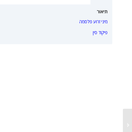
תיאור
מיני זרוע פלסמה
פיקוד סין
מכבשים A