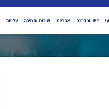
י
ליווי והדרכה
אחריות
שירות ותמיכה
עלויות