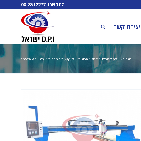
התקשרו:
08-8512277
יצירת קשר
הנך כאן:
עמוד הבית
/
קטלוג מכונות
/
לענף עיבוד מתכות
/
מיני זרוע פלסמה