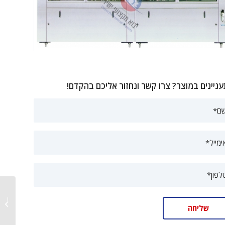
ניינים במוצר? צרו קשר ונחזור אליכם בהקדם!
מכונת מ
אוטומטי