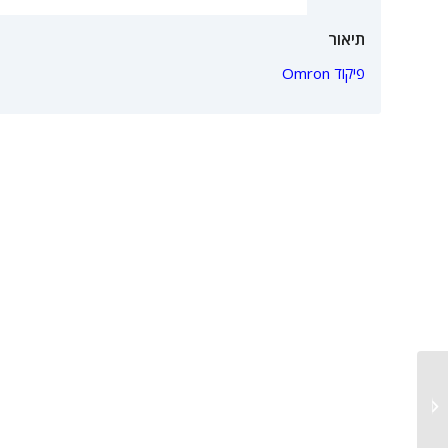
תיאור
פיקוד Omron
מכונת מילוי נוזלים בזיפלוק