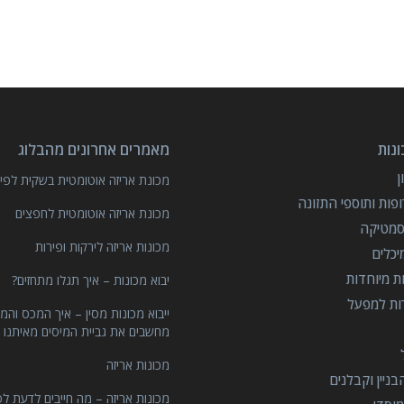
נות
מאמרים אחרונים מהבלוג
מכונת אריזה אוטומטית בשקית לפיצ
פות ותוספי התזונה
מכונת אריזה אוטומטית לחפצים
סמטיקה
מכונות אריזה לירקות ופירות
יכלים
ות מיוחדות
יבוא מכונות – איך תגלו מתחזים?
רות למפעל
ייבוא מכונות מסין – איך המכס והמ
מחשבים את גביית המיסים מאיתנו 
מכונות אריזה
ניין וקבלנים
מכונות אריזה – מה חייבים לדעת לפ