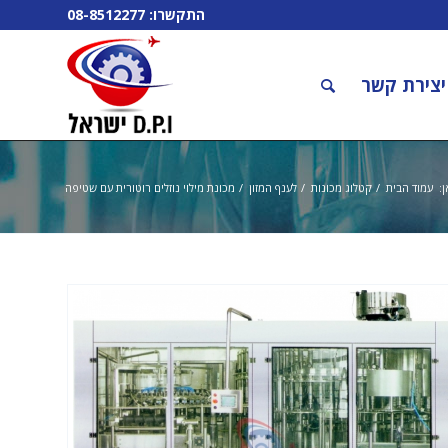
התקשרו:
08-8512277
יצירת קשר
:
עמוד הבית
/
קטלוג מכונות
/
לענף המזון
/
מכונת מילוי נוזלים רוטורית עם שטיפה