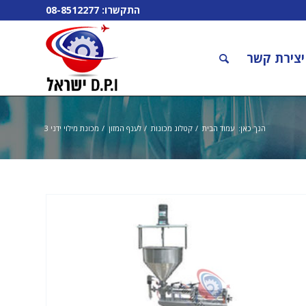
התקשרו:
08-8512277
יצירת קשר
הנך כאן:
עמוד הבית
/
קטלוג מכונות
/
לענף המזון
/
מכונת מילוי ידני 3