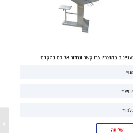
ניינים במוצר? צרו קשר ונחזור אליכם בהקדם!
מכונת מי