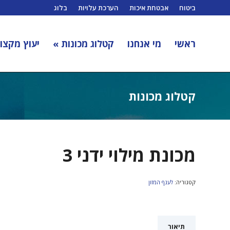
ביטוח
אבטחת איכות
הערכת עלויות
בלוג
ראשי
מי אנחנו
קטלוג מכונות »
יעוץ מקצוע
קטלוג מכונות
מכונת מילוי ידני 3
קטגוריה:
לענף המזון
תיאור