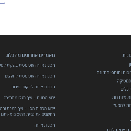
נות
מאמרים אחרונים מהבלוג
מכונת אריזה אוטומטית בשקית לפיצ
פות ותוספי התזונה
מכונת אריזה אוטומטית לחפצים
סמטיקה
מכונות אריזה לירקות ופירות
יכלים
ות מיוחדות
יבוא מכונות – איך תגלו מתחזים?
רות למפעל
ייבוא מכונות מסין – איך המכס והמ
מחשבים את גביית המיסים מאיתנו 
מכונות אריזה
ניין וקבלנים