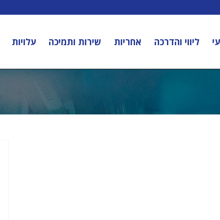
י
ליווי והדרכה
אחריות
שירות ותמיכה
עלויות