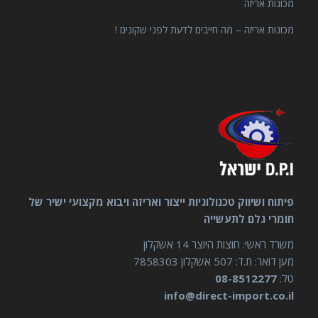
מכונות אריזה
מכונות אריזה – מה חייבים לדעת לפני שקונים !
פיתוח ושיווק טכנולוגיות ייצור ואריזה ויבוא מקצועי ישיר של
חומרי גלם לתעשייה
משרד ראשי: חוצות היוצר 14 אשקלון
מען דואר: ת.ד: 507 אשקלון 7858303
טל:
08-8512277
info@direct-import.co.il