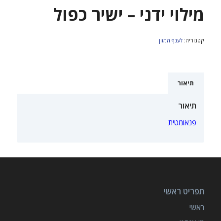
מילוי ידני – ישיר כפול
קטגוריה:
לענף המזון
תיאור
תיאור
פנאומטית
תפריט ראשי
ראשי