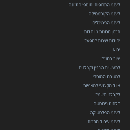
לענף התרופות ותוספי התזונה
לענף הקוסמטיקה
לענף הכימיכלים
תכנון מכונות מיוחדות
יחידות שירות למפעל
יבוא
יצור בחו"ל
לתעשיית הבניין וקבלנים
למטבח המוסדי
ציוד מקצועי למאפיות
לקבלני חשמל
דלתות נירוסטה
לענף הפלסטיקה
לענף עיבוד מתכות