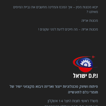
ייבוא מכונות מסין – איך המכס והמדינה מחשבים את גביית המיסים
מאיתנו ?
מכונות אריזה
מכונות אריזה – מה חייבים לדעת לפני שקונים !
פיתוח ושיווק טכנולוגיות ייצור ואריזה ויבוא מקצועי ישיר של
חומרי גלם לתעשייה
משרד ראשי: חוצות היוצר 14 אשקלון