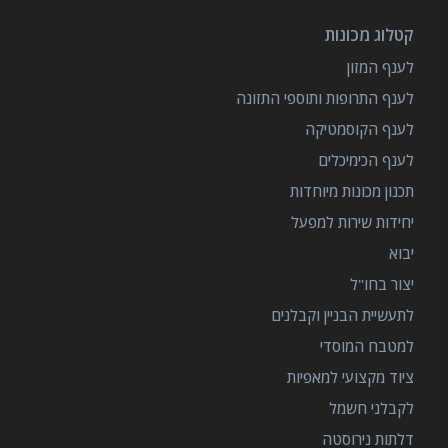
קטלוג מכונות
לענף המזון
לענף התרופות ותוספי התזונה
לענף הקוסמטיקה
לענף הכימיכלים
תכנון מכונות מיוחדות
יחידות שירות למפעל
יבוא
יצור בחו"ל
לתעשיית הבניין וקבלנים
למטבח המוסדי
ציוד מקצועי למאפיות
לקבלני חשמל
דלתות נירוסטה