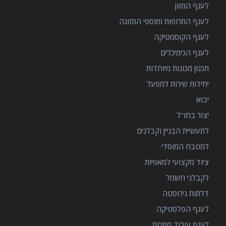
לענף המזון
לענף התרופות ותוספי התזונה
לענף הקוסמטיקה
לענף הכימיכלים
תכנון מכונות מיוחדות
יחידות שירות למפעל
יבוא
יצור בחו"ל
לתעשיית הבניין וקבלנים
למטבח המוסדי
ציוד מקצועי למאפיות
לקבלני חשמל
דלתות נירוסטה
לענף הפלסטיקה
לענף עיבוד מתכות