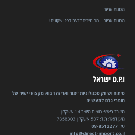
מכונות אריזה
מכונות אריזה – מה חייבים לדעת לפני שקונים !
פיתוח ושיווק טכנולוגיות ייצור ואריזה ויבוא מקצועי ישיר של
חומרי גלם לתעשייה
משרד ראשי: חוצות היוצר 14 אשקלון
מען דואר: ת.ד: 507 אשקלון 7858303
טל:
08-8512277
info@direct-import.co.il