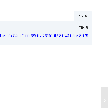
תיאור
תיאור
תלת פאזית. רכיבי הפיקוד החשובים וראשי ההזרקה מתוצרת אירופה 
מכונת חיתוך בלייזר CNC