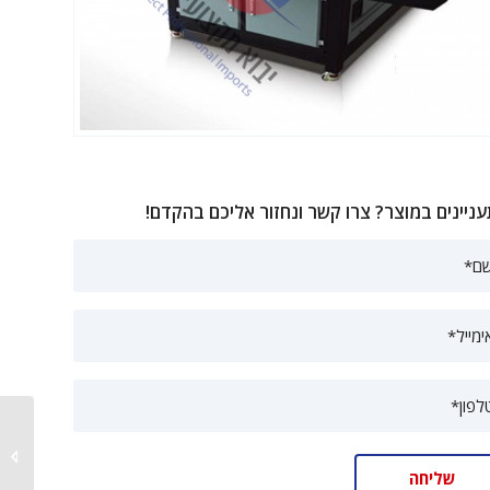
ניינים במוצר? צרו קשר ונחזור אליכם בהקדם!
מכונת 