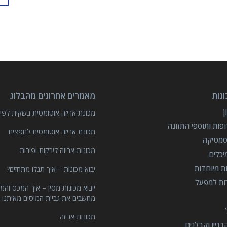
נות
מאמרים אחרונים מהבלוג
מכונת אריזה אוטומטית בשקית לפיצ
פות ותוספי התזונה
מכונת אריזה אוטומטית לחפצים
סמטיקה
מכונות אריזה לירקות ופירות
יכלים
ות מיוחדות
יבוא מכונות – איך תגלו מתחזים?
רות למפעל
ייבוא מכונות מסין – איך המכס והמ
מחשבים את גביית המיסים מאיתנו 
מכונות אריזה
ניין וקבלנים