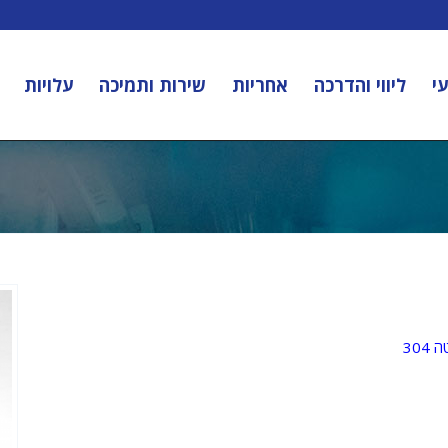
י
ליווי והדרכה
אחריות
שירות ותמיכה
עלויות