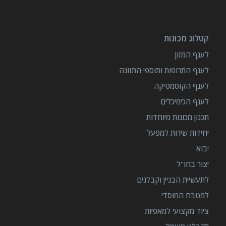
קטלוג מכונות
לענף המזון
לענף התרופות ותוספי התזונה
לענף הקוסמטיקה
לענף הכימיכלים
תכנון מכונות מיוחדות
יחידות שירות למפעל
יבוא
יצור בחו"ל
לתעשיית הבניין וקבלנים
למטבח המוסדי
ציוד מקצועי למאפיות