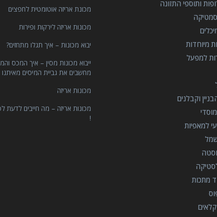
פות ותוספי התזונה
מכונת אריזה אוטומטית לחפצים
סמטיקה
מכונות אריזה לירקות ופירות
יכלים
ות מיוחדות
יבוא מכונות – איך תגלו מתחזים?
רות למפעל
ייבוא מכונות מסין – איך המכס והמ
מחשבים את גביית המיסים מאיתנו 
מכונות אריזה
ניין וקבלנים
מכונות אריזה – מה חייבים לדעת לפ
וסדי
!
י למאפיות
שמל
וסטה
סטיקה
ד מתכות
וס
קלאים