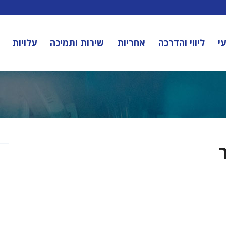
י
ליווי והדרכה
אחריות
שירות ותמיכה
עלויות