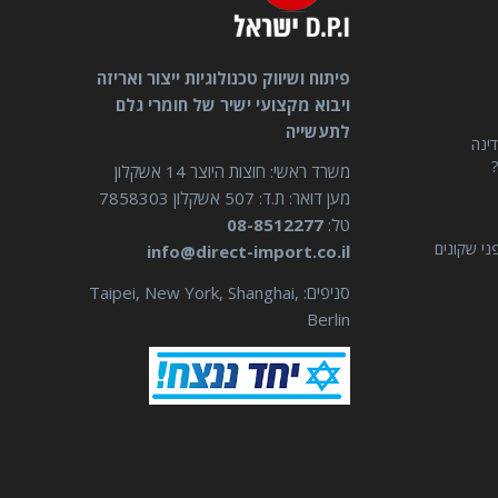
פיתוח ושיווק טכנולוגיות ייצור ואריזה
ויבוא מקצועי ישיר של חומרי גלם
לתעשייה
דינה
?
משרד ראשי: חוצות היוצר 14 אשקלון
מען דואר: ת.ד: 507 אשקלון 7858303
טל:
08-8512277
ני שקונים
info@direct-import.co.il
סניפים: Taipei, New York, Shanghai,
Berlin