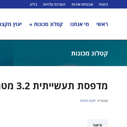
ביטוח
אבטחת איכות
הערכת עלויות
בלוג
ראשי
מי אנחנו
קטלוג מכונות »
יעוץ מקצוע
קטלוג מכונות
מדפסת תעשייתית 3.2 מטר
קטגוריה:
לענף הדפוס
תיאור