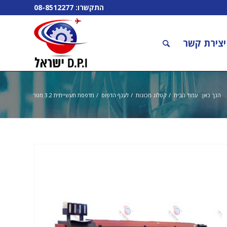
התקשרו:
08-8512277
יצירת קשר
הנך כאן:
עמוד הבית
/
קטלוג מכונות
/
לענף הדפוס
/
מדפסת תעשייתית 3.2 מטר