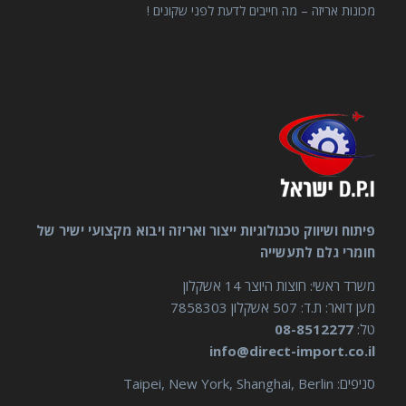
מכונות אריזה – מה חייבים לדעת לפני שקונים !
פיתוח ושיווק טכנולוגיות ייצור ואריזה ויבוא מקצועי ישיר של
חומרי גלם לתעשייה
משרד ראשי: חוצות היוצר 14 אשקלון
מען דואר: ת.ד: 507 אשקלון 7858303
טל:
08-8512277
info@direct-import.co.il
סניפים: Taipei, New York, Shanghai, Berlin