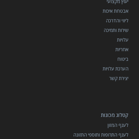
יעוץ מקצועי
אבטחת איכות
ליווי והדרכה
שירות ותמיכה
עלויות
אחריות
ביטוח
הערכת עלויות
יצירת קשר
קטלוג מכונות
לענף המזון
לענף התרופות ותוספי התזונה