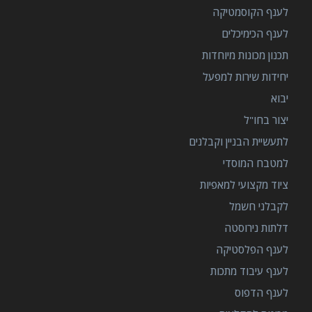
לענף הקוסמטיקה
לענף הכימיכלים
תכנון מכונות מיוחדות
יחידות שירות למפעל
יבוא
יצור בחו"ל
לתעשיית הבניין וקבלנים
למטבח המוסדי
ציוד מקצועי למאפיות
לקבלני חשמל
דלתות נירוסטה
לענף הפלסטיקה
לענף עיבוד מתכות
לענף הדפוס