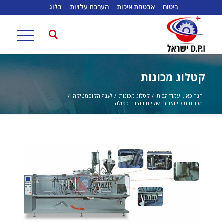
ביטוח
אבטחת איכות
הערכת עלויות
בלוג
קטלוג מכונות
הנך כאן:
עמוד הבית
/
קטלוג מכונות
/
לענף הקוסמטיקה
/
מכונת מילוי ואריזת שקיות בהזנה כפולה