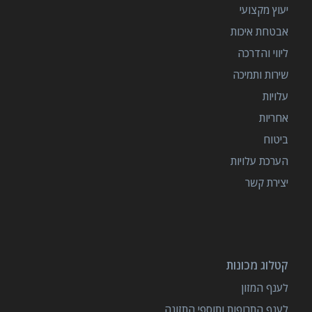
יעוץ מקצועי
אבטחת איכות
ליווי והדרכה
שירות ותמיכה
עלויות
אחריות
ביטוח
הערכת עלויות
יצירת קשר
קטלוג מכונות
לענף המזון
לענף התרופות ותוספי התזונה