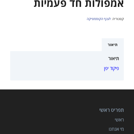
אמפולות חד פעמיות
קטגוריה:
לענף הקוסמטיקה
תיאור
תיאור
פיקוד יפן
תפריט ראשי
ראשי
מי אנחנו