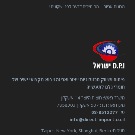
מכונות אריזה – מה חייבים לדעת לפני שקונים !
פיתוח ושיווק טכנולוגיות ייצור ואריזה ויבוא מקצועי ישיר של
חומרי גלם לתעשייה
משרד ראשי: חוצות היוצר 14 אשקלון
מען דואר: ת.ד: 507 אשקלון 7858303
טל:
08-8512277
info@direct-import.co.il
סניפים: Taipei, New York, Shanghai, Berlin