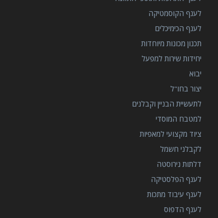
לענף הקוסמטיקה
לענף הכימיכלים
תכנון מכונות מיוחדות
יחידות שירות למפעל
יבוא
יצור בחו"ל
לתעשיית הבניין וקבלנים
למטבח המוסדי
ציוד מקצועי למאפיות
לקבלני חשמל
דלתות נירוסטה
לענף הפלסטיקה
לענף עיבוד מתכות
לענף הדפוס