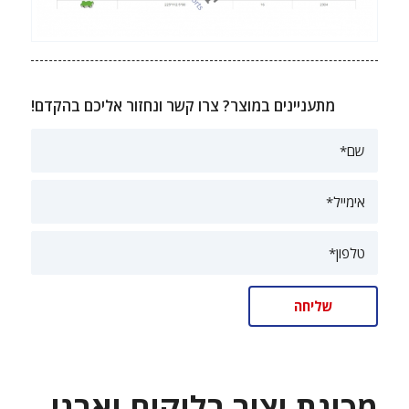
מתעניינים במוצר? צרו קשר ונחזור אליכם בהקדם!
מכונת יצור בלוקים ואבני