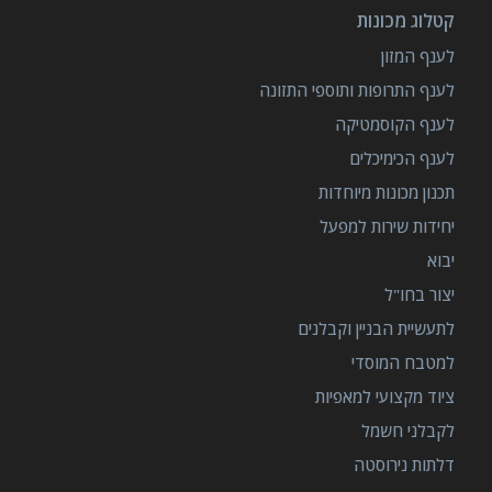
קטלוג מכונות
לענף המזון
לענף התרופות ותוספי התזונה
לענף הקוסמטיקה
לענף הכימיכלים
תכנון מכונות מיוחדות
יחידות שירות למפעל
יבוא
יצור בחו"ל
לתעשיית הבניין וקבלנים
למטבח המוסדי
ציוד מקצועי למאפיות
לקבלני חשמל
דלתות נירוסטה