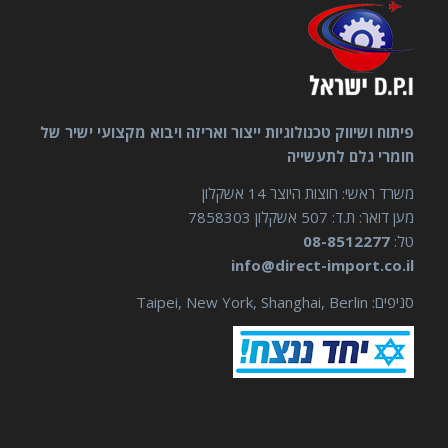
פיתוח ושיווק טכנולוגיות ייצור ואריזה ויבוא מקצועי ישיר של
חומרי גלם לתעשייה
משרד ראשי: חוצות היוצר 14 אשקלון
מען דואר: ת.ד: 507 אשקלון 7858303
טל:
08-8512277
info@direct-import.co.il
סניפים: Taipei, New York, Shanghai, Berlin