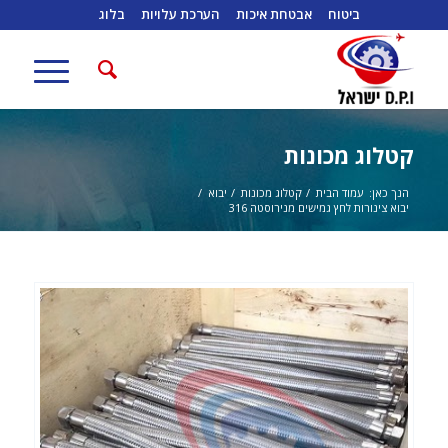
ביטוח
אבטחת איכות
הערכת עלויות
בלוג
קטלוג מכונות
הנך כאן:
עמוד הבית
/
קטלוג מכונות
/
יבוא
/
יבוא צינורות לחץ גמישים מנירוסטה 316