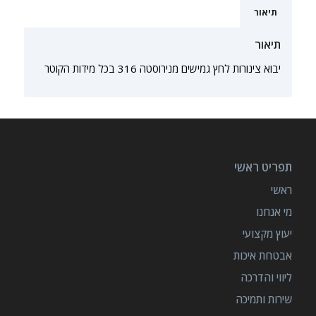
תיאור
תיאור
יבוא צינורות לחץ גמישים מנירוסטה 316 בכל מידות הקוטר
תפריט ראשי
ראשי
מי אנחנו
יעוץ מקצועי
אבטחת איכות
ליווי והדרכה
שירות ותמיכה