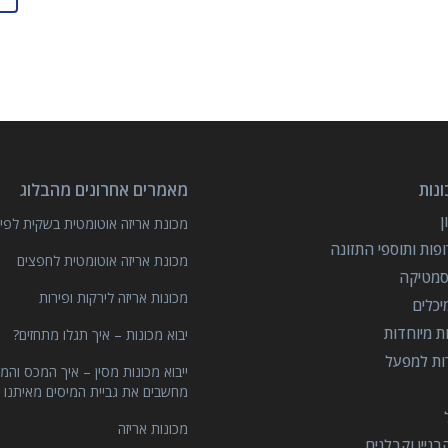
נות
מאמרים אחרונים מהבלוג
מכונת אריזה אוטומטית בשקית לפיצ
פות ותוספי התזונה
מכונת אריזה אוטומטית לחפצים
סמטיקה
מכונות אריזה לירקות ופירות
יכלים
ות מיוחדות
יבוא מכונות – איך תגלו מתחזים?
רות למפעל
ייבוא מכונות מסין – איך המכס והמ
מחשבים את גביית המיסים מאיתנו 
מכונות אריזה
ניין וקבלנים