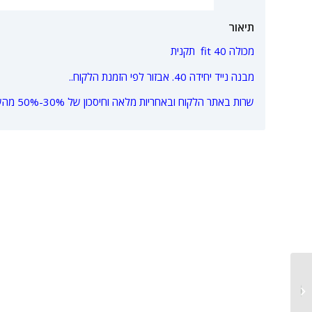
תיאור
מכולה 40 fit תקנית
מבנה נייד יחידה 40. אבזור לפי הזמנת הלקוח..
שרות באתר הלקוח ובאחריות מלאה וחיסכון של 30%-50% מהשוק המקומי.
מבנה נייד יחידה 40 כפול