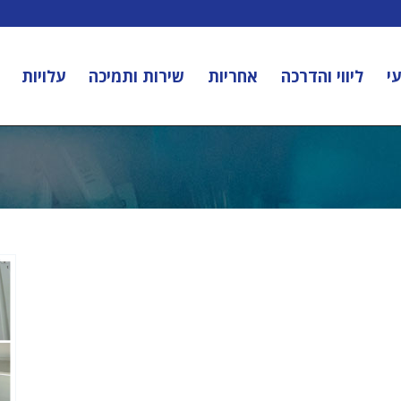
י
ליווי והדרכה
אחריות
שירות ותמיכה
עלויות