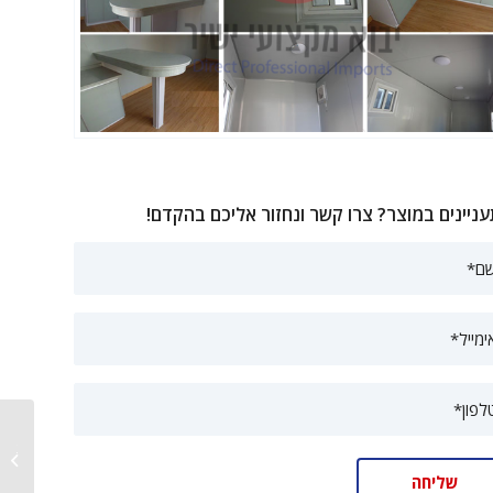
ניינים במוצר? צרו קשר ונחזור אליכם בהקדם!
מבנה נ
ניידת