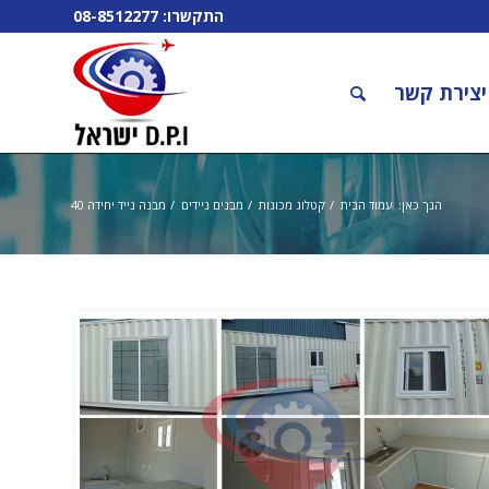
התקשרו:
08-8512277
יצירת קשר
הנך כאן:
עמוד הבית
/
קטלוג מכונות
/
מבנים ניידים
/
מבנה נייד יחידה 40