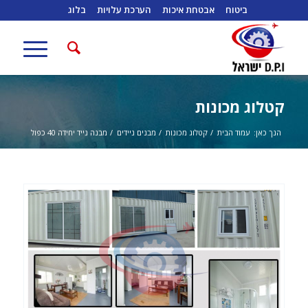
ביטוח
אבטחת איכות
הערכת עלויות
בלוג
קטלוג מכונות
הנך כאן:
עמוד הבית
/
קטלוג מכונות
/
מבנים ניידים
/
מבנה נייד יחידה 40 כפול