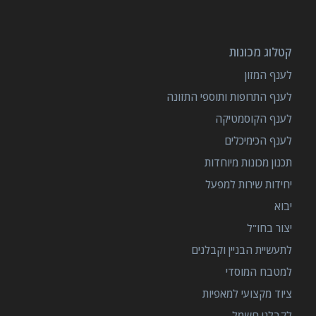
קטלוג מכונות
לענף המזון
לענף התרופות ותוספי התזונה
לענף הקוסמטיקה
לענף הכימיכלים
תכנון מכונות מיוחדות
יחידות שירות למפעל
יבוא
יצור בחו"ל
לתעשיית הבניין וקבלנים
למטבח המוסדי
ציוד מקצועי למאפיות
לקבלני חשמל