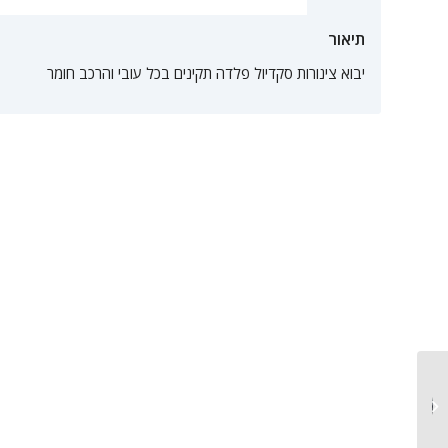
תיאור
יבוא צינורות סקדיול פלדה תקינים בכל עובי והרכב חומר
יבוא צינורות סקדיול
נירוסטה 304