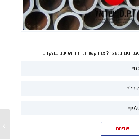
ניינים במוצר? צרו קשר ונחזור אליכם בהקדם!
מכונת י
לתבניות
פעמיים.