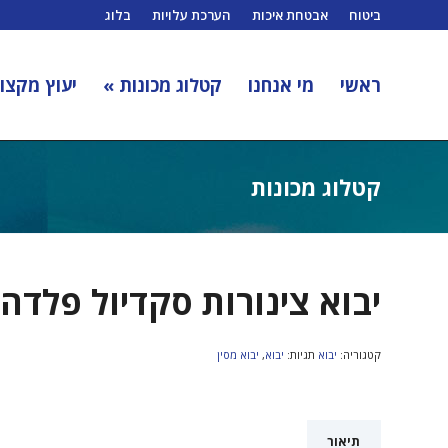
ביטוח
אבטחת איכות
הערכת עלויות
בלוג
ראשי
מי אנחנו
קטלוג מכונות »
יעוץ מקצוע
קטלוג מכונות
יבוא צינורות סקדיול פלדה
קטגוריה:
יבוא
תגיות:
יבוא
,
יבוא מסין
תיאור