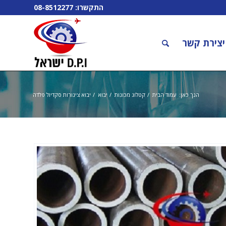
התקשרו:
08-8512277
יצירת קשר
הנך כאן:
עמוד הבית
/
קטלוג מכונות
/
יבוא
/
יבוא צינורות סקדיול פלדה