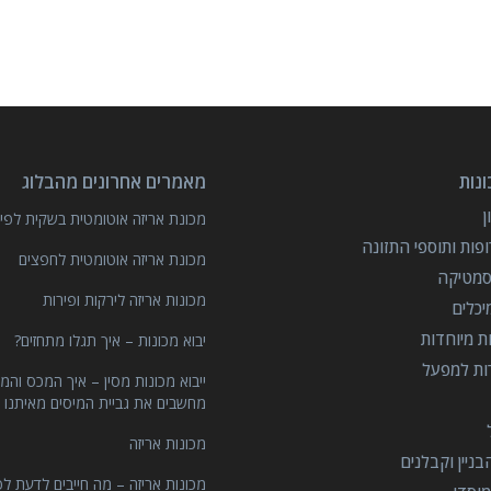
נות
מאמרים אחרונים מהבלוג
מכונת אריזה אוטומטית בשקית לפיצ
פות ותוספי התזונה
מכונת אריזה אוטומטית לחפצים
סמטיקה
מכונות אריזה לירקות ופירות
יכלים
ות מיוחדות
יבוא מכונות – איך תגלו מתחזים?
רות למפעל
ייבוא מכונות מסין – איך המכס והמ
מחשבים את גביית המיסים מאיתנו 
מכונות אריזה
ניין וקבלנים
מכונות אריזה – מה חייבים לדעת לפ