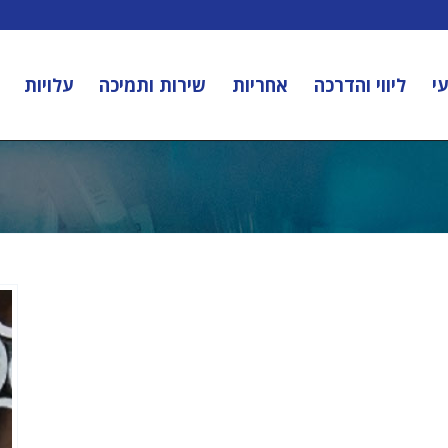
י
ליווי והדרכה
אחריות
שירות ותמיכה
עלויות