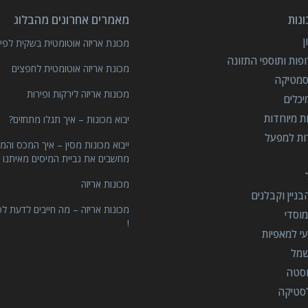
נות
מאמרים אחרונים מהבלוג
מכונת אריזה אוטומטית בשקית לפיצ
פות ותוספי התזונה
מכונת אריזה אוטומטית לחפצים
סמטיקה
מכונות אריזה לירקות ופירות
יכלים
ות מיוחדות
יבוא מכונות – איך תגלו מתחזים?
רות למפעל
ייבוא מכונות מסין – איך המכס והמ
מחשבים את גביית המיסים מאיתנו 
מכונות אריזה
ניין וקבלנים
מכונות אריזה – מה חייבים לדעת לפ
וסדי
!
י למאפיות
שמל
וסטה
סטיקה