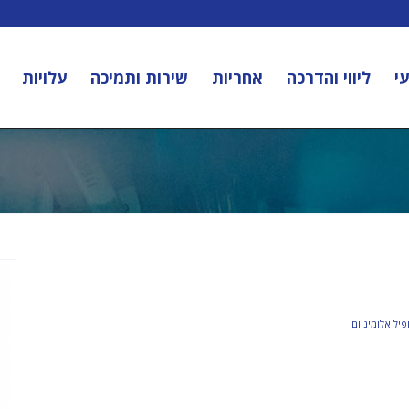
י
ליווי והדרכה
אחריות
שירות ותמיכה
עלויות
פיל אלומיניום