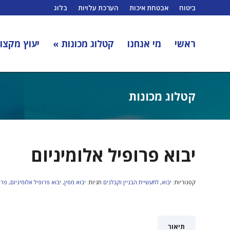
ביטוח
אבטחת איכות
הערכת עלויות
בלוג
ראשי
מי אנחנו
קטלוג מכונות »
יעוץ מקצוע
קטלוג מכונות
יבוא פרופיל אלומיניום
קטגוריות:
יבוא
,
לתעשיית הבניין וקבלנים
תגיות:
יבוא מסין
,
יבוא פרופיל אלומיניום
,
פרו
תיאור