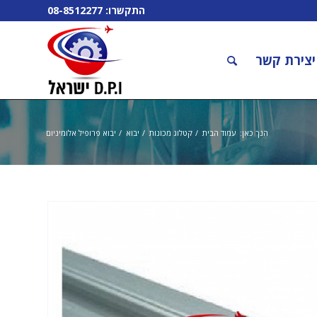
התקשרו:
08-8512277
יצירת קשר
הנך כאן:
עמוד הבית
/
קטלוג מכונות
/
יבוא
/
יבוא פרופיל אלומיניום