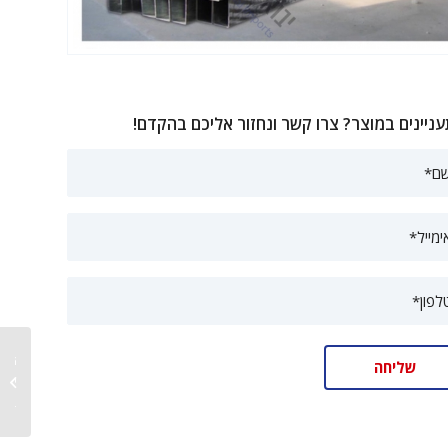
ניינים במוצר? צרו קשר ונחזור אליכם בהקדם!
יבוא מע
ואביזרי
ארגון ל