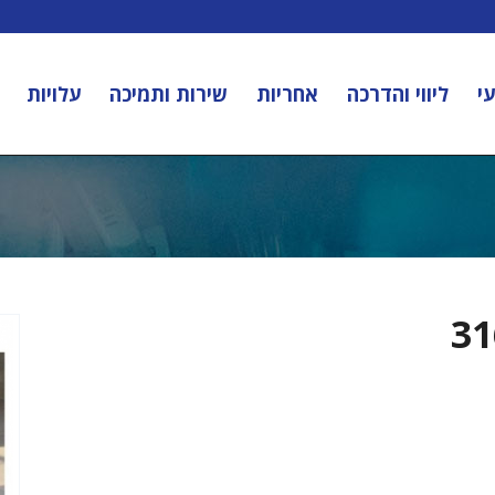
י
ליווי והדרכה
אחריות
שירות ותמיכה
עלויות