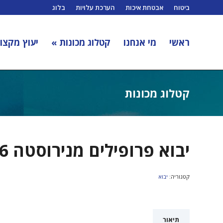
ביטוח
אבטחת איכות
הערכת עלויות
בלוג
ראשי
מי אנחנו
קטלוג מכונות »
יעוץ מקצוע
קטלוג מכונות
יבוא פרופילים מנירוסטה 316
קטגוריה:
יבוא
תיאור