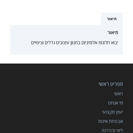
תיאור
תיאור
יבוא חלונות אלומיניום במגוון עיצובים גדלים וציפויים
תפריט ראשי
ראשי
מי אנחנו
יעוץ מקצועי
אבטחת איכות
ליווי והדרכה