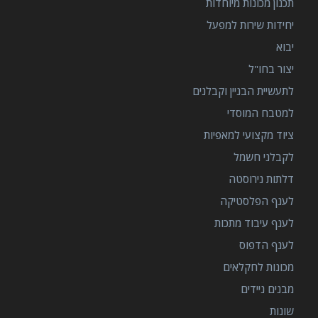
תכנון מכונות מיוחדות
יחידות שירות למפעל
יבוא
יצור בחו"ל
לתעשיית הבניין וקבלנים
למטבח המוסדי
ציוד מקצועי למאפיות
לקבלני חשמל
דלתות נירוסטה
לענף הפלסטיקה
לענף עיבוד מתכות
לענף הדפוס
מכונות לחקלאים
מבנים ניידים
שונות