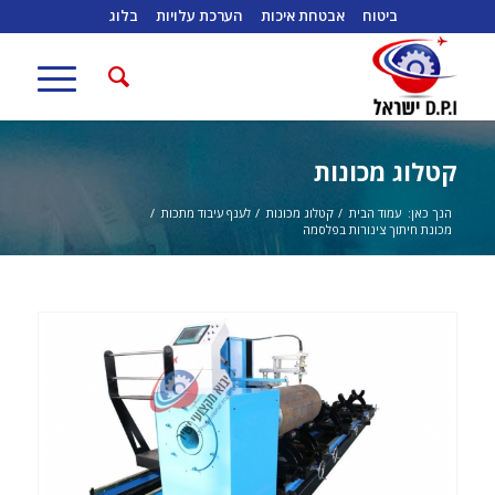
ביטוח
אבטחת איכות
הערכת עלויות
בלוג
קטלוג מכונות
הנך כאן:
עמוד הבית
/
קטלוג מכונות
/
לענף עיבוד מתכות
/
מכונת חיתוך צינורות בפלסמה