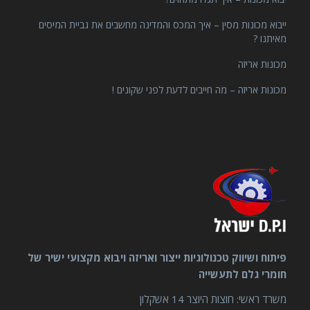
ייבוא מכונות מסין – איך המכס והמדינה מחשבים את גביית המיסים
מאיתנו ?
מכונות אריזה
מכונות אריזה – מה חייבים לדעת לפני שקונים !
פיתוח ושיווק טכנולוגיות ייצור ואריזה ויבוא מקצועי ישיר של
חומרי גלם לתעשייה
משרד ראשי: חוצות היוצר 14 אשקלון