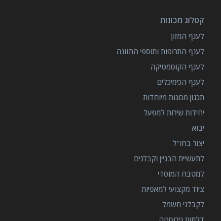
קטלוג מכונות
לענף המזון
לענף התרופות ותוספי התזונה
לענף הקוסמטיקה
לענף הכימיכלים
תכנון מכונות מיוחדות
יחידות שירות למפעל
יבוא
יצור בחו"ל
לתעשיית הבניין וקבלנים
למטבח המוסדי
ציוד מקצועי למאפיות
לקבלני חשמל
דלתות נירוסטה