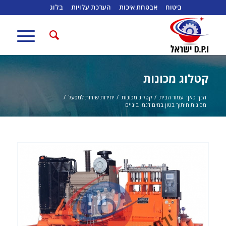
ביטוח
אבטחת איכות
הערכת עלויות
בלוג
קטלוג מכונות
הנך כאן:
עמוד הבית
/
קטלוג מכונות
/
יחידות שירות למפעל
/
מכונות חיתוך בטון במים דגמי ביניים