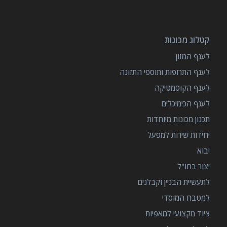
קטלוג מכונות
לענף המזון
לענף התרופות ותוספי התזונה
לענף הקוסמטיקה
לענף הכימיכלים
תכנון מכונות מיוחדות
יחידות שירות למפעל
יבוא
יצור בחו"ל
לתעשיית הבניין וקבלנים
למטבח המוסדי
ציוד מקצועי למאפיות