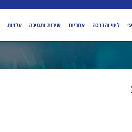
י
ליווי והדרכה
אחריות
שירות ותמיכה
עלויות