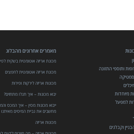
נות
מאמרים אחרונים מהבלוג
מכונת אריזה אוטומטית בשקית לפיצ
פות ותוספי התזונה
מכונת אריזה אוטומטית לחפצים
סמטיקה
מכונות אריזה לירקות ופירות
יכלים
ות מיוחדות
יבוא מכונות – איך תגלו מתחזים?
רות למפעל
ייבוא מכונות מסין – איך המכס והמ
מחשבים את גביית המיסים מאיתנו 
מכונות אריזה
ניין וקבלנים
מכונות אריזה – מה חייבים לדעת לפ