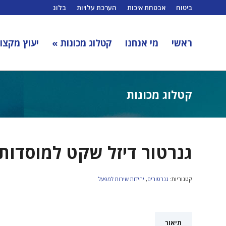
ביטוח
אבטחת איכות
הערכת עלויות
בלוג
ראשי
מי אנחנו
קטלוג מכונות »
יעוץ מקצוע
קטלוג מכונות
גנרטור דיזל שקט למוסדות
קטגוריות:
גנרטורים
,
יחידות שירות למפעל
תיאור