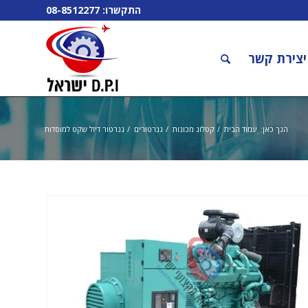
התקשרו:
08-8512277
יצירת קשר
הנך כאן:
עמוד הבית
/
קטלוג מכונות
/
גנרטורים
/
גנרטור דיזל שקט למוסדות