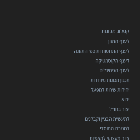
קטלוג מכונות
לענף המזון
לענף התרופות ותוספי התזונה
לענף הקוסמטיקה
לענף הכימיכלים
תכנון מכונות מיוחדות
יחידות שירות למפעל
יבוא
יצור בחו"ל
לתעשיית הבניין וקבלנים
למטבח המוסדי
ציוד מקצועי למאפיות