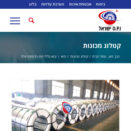
ביטוח
אבטחת איכות
הערכת עלויות
בלוג
קטלוג מכונות
הנך כאן:
עמוד הבית
/
קטלוג מכונות
/
יבוא
/
יבוא גלילי פח נירוסטה 316