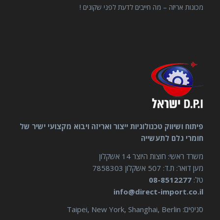
מכונות אריזה – מה חייבים לדעת לפני שקונים !
פיתוח ושיווק טכנולוגיות ייצור ואריזה ויבוא מקצועי ישיר של
חומרי גלם לתעשייה
משרד ראשי: חוצות היוצר 14 אשקלון
מען דואר: ת.ד: 507 אשקלון 7858303
טל:
08-8512277
info@direct-import.co.il
סניפים: Taipei, New York, Shanghai, Berlin