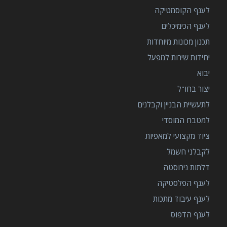
לענף הקוסמטיקה
לענף הכימיכלים
תכנון מכונות מיוחדות
יחידות שירות למפעל
יבוא
יצור בחו"ל
לתעשיית הבניין וקבלנים
למטבח המוסדי
ציוד מקצועי למאפיות
לקבלני חשמל
דלתות נירוסטה
לענף הפלסטיקה
לענף עיבוד מתכות
לענף הדפוס