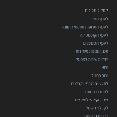
קטלוג מכונות
לענף המזון
לענף התרופות ותוספי התזונה
לענף הקוסמטיקה
לענף הכימיכלים
תכנון מכונות מיוחדות
יחידות שירות למפעל
יבוא
יצור בחו"ל
לתעשיית הבניין וקבלנים
למטבח המוסדי
ציוד מקצועי למאפיות
לקבלני חשמל
דלתות נירוסטה