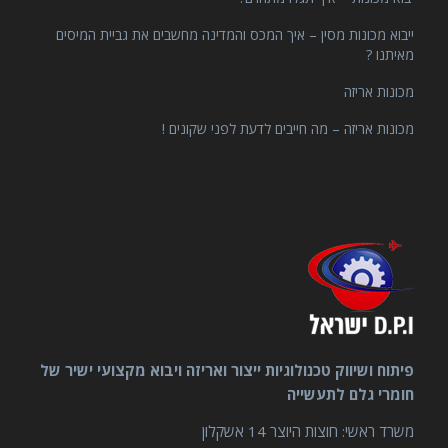
ייבוא מכונות מסין – איך המכס והמדינה מחשבים את גביית המיסים
מאיתנו ?
מכונות אריזה
מכונות אריזה – מה חייבים לדעת לפני שקונים !
פיתוח ושיווק טכנולוגיות ייצור ואריזה ויבוא מקצועי ישיר של
חומרי גלם לתעשייה
משרד ראשי: חוצות היוצר 14 אשקלון