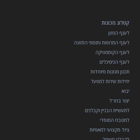
קטלוג מכונות
לענף המזון
לענף התרופות ותוספי התזונה
לענף הקוסמטיקה
לענף הכימיכלים
תכנון מכונות מיוחדות
יחידות שירות למפעל
יבוא
יצור בחו"ל
לתעשיית הבניין וקבלנים
למטבח המוסדי
ציוד מקצועי למאפיות
לקבלני חשמל