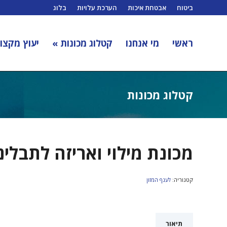
ביטוח
אבטחת איכות
הערכת עלויות
בלוג
ראשי
מי אנחנו
קטלוג מכונות »
יעוץ מקצוע
קטלוג מכונות
מכונת מילוי ואריזה לתבלינ
קטגוריה:
לענף המזון
תיאור