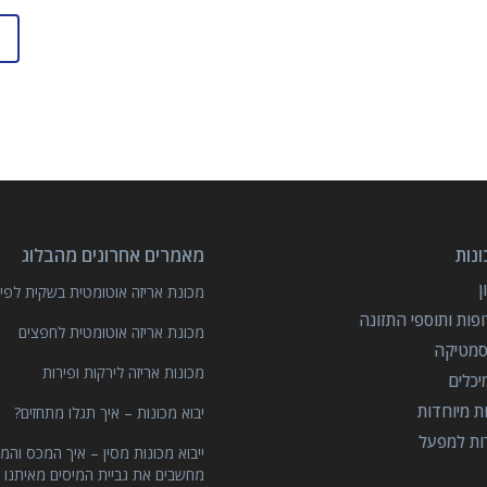
נות
מאמרים אחרונים מהבלוג
מכונת אריזה אוטומטית בשקית לפיצ
פות ותוספי התזונה
מכונת אריזה אוטומטית לחפצים
סמטיקה
מכונות אריזה לירקות ופירות
יכלים
ות מיוחדות
יבוא מכונות – איך תגלו מתחזים?
רות למפעל
ייבוא מכונות מסין – איך המכס והמ
מחשבים את גביית המיסים מאיתנו 