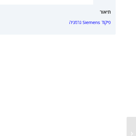
תיאור
פיקוד Siemens גרמניה
מכונות אריזה אוטומטיות