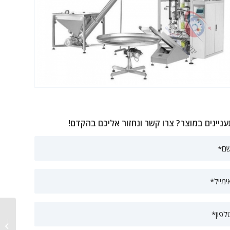
ניינים במוצר? צרו קשר ונחזור אליכם בהקדם!
מכונת מ