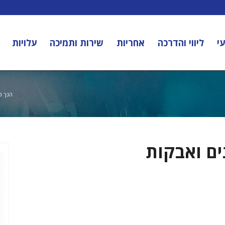
י
ליווי והדרכה
אחריות
שירות ותמיכה
עלויות
הנך כ
ים ואבקות