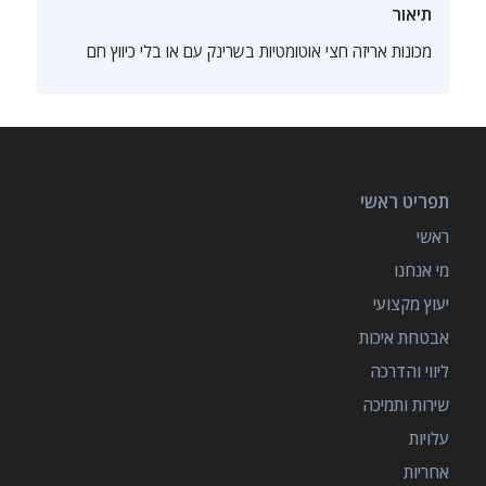
תיאור
מכונות אריזה חצי אוטומטיות בשרינק עם או בלי כיווץ חם
תפריט ראשי
ראשי
מי אנחנו
יעוץ מקצועי
אבטחת איכות
ליווי והדרכה
שירות ותמיכה
עלויות
אחריות